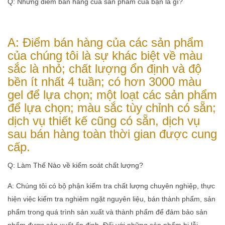
Q: Những điểm bán hàng của sản phẩm của bạn là gì?
A: Điểm bán hàng của các sản phẩm
của chúng tôi là sự khác biệt về màu
sắc là nhỏ; chất lượng ổn định và độ
bền ít nhất 4 tuần; có hơn 3000 màu
gel để lựa chọn; một loạt các sản phẩm
để lựa chọn; màu sắc tùy chỉnh có sẵn;
dịch vụ thiết kế cũng có sẵn, dịch vụ
sau bán hàng toàn thời gian được cung
cấp.
Q: Làm Thế Nào về kiểm soát chất lượng?
A: Chúng tôi có bộ phận kiểm tra chất lượng chuyên nghiệp, thực
hiện việc kiểm tra nghiêm ngặt nguyên liệu, bán thành phẩm, sản
phẩm trong quá trình sản xuất và thành phẩm để đảm bảo sản
phẩm được sản xuất ổn định. Đối với những sản phẩm bị lỗi,