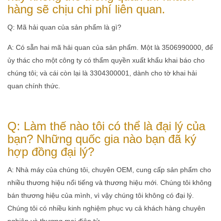
hàng sẽ chịu chi phí liên quan.
Q: Mã hải quan của sản phẩm là gì?
A: Có sẵn hai mã hải quan của sản phẩm. Một là 3506990000, để
ủy thác cho một công ty có thẩm quyền xuất khẩu khai báo cho
chúng tôi; và cái còn lại là 3304300001, dành cho tờ khai hải
quan chính thức.
Q: Làm thế nào tôi có thể là đại lý của
bạn? Những quốc gia nào bạn đã ký
hợp đồng đại lý?
A: Nhà máy của chúng tôi, chuyên OEM, cung cấp sản phẩm cho
nhiều thương hiệu nổi tiếng và thương hiệu mới. Chúng tôi không
bán thương hiệu của mình, vì vậy chúng tôi không có đại lý.
Chúng tôi có nhiều kinh nghiệm phục vụ cả khách hàng chuyên
nghiệp và thương mại điện tử.