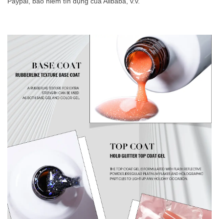
Paypal, bảo hiểm tín dụng của Alibaba, v.v.