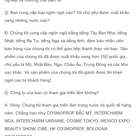
Q: Bạn cung cấp loại ngôn ngữ nào? Và chủ yếu được xuất khẩu
sang những nước nào?
Đ: Chúng tôi cung cấp ngôn ngữ bằng tiếng Tây Ban Nha, tiếng
Nhật, tiếng Ba Tư, tiếng Nga và tiếng Anh, đảm bảo nhân viên
bán hàng của chúng tôi có thể giao tiếp thành thạo với bạn. Sản
phẩm của chúng tôi đã được xuất khẩu sang hơn 150 quốc gia,
chủ yếu là Mỹ, Nhật Bản, Nga, Châu Âu, Trung Đông và các khu
vực khác. Và sản phẩm của chúng tôi đã giành được lời khen
ngợi cao từ khách hàng!
Q: Công ty của bạn có tham gia triển lãm không?
A: Vâng. Chúng tôi tham gia triển lãm trong nước và quốc tế hàng
năm. Chẳng hạn như COSMOPROF BẮC MỸ, INTERCHARM
NGA, INTERCHARM UKRAINE, COSME TOKYO, MEXICO EXPO
BEAUTY SHOW, CIBE, HK COSMOPROF, BOLOGNA