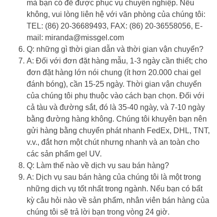
mà bạn có để được phục vụ chuyên nghiệp. Nếu
không, vui lòng liên hệ với văn phòng của chúng tôi:
TEL: (86) 20-36689493, FAX: (86) 20-36558056, E-
mail: miranda@missgel.com
Q: những gì thời gian dẫn và thời gian vận chuyển?
A: Đối với đơn đặt hàng mẫu, 1-3 ngày cần thiết; cho
đơn đặt hàng lớn nói chung (ít hơn 20.000 chai gel
đánh bóng), cần 15-25 ngày. Thời gian vận chuyển
của chúng tôi phụ thuộc vào cách bạn chọn. Đối với
cả tàu và đường sắt, đó là 35-40 ngày, và 7-10 ngày
bằng đường hàng không. Chúng tôi khuyên bạn nên
gửi hàng bằng chuyển phát nhanh FedEx, DHL, TNT,
v.v., đắt hơn một chút nhưng nhanh và an toàn cho
các sản phẩm gel UV.
Q: Làm thế nào về dịch vụ sau bán hàng?
A: Dịch vụ sau bán hàng của chúng tôi là một trong
những dịch vụ tốt nhất trong ngành. Nếu bạn có bất
kỳ câu hỏi nào về sản phẩm, nhân viên bán hàng của
chúng tôi sẽ trả lời bạn trong vòng 24 giờ.