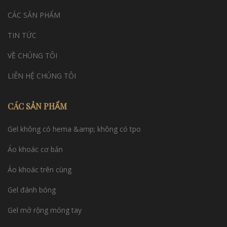
CÁC SẢN PHẨM
TIN TỨC
VỀ CHÚNG TÔI
LIÊN HỆ CHÚNG TÔI
CÁC SẢN PHẨM
Gel không có hema &amp; không có tpo
Áo khoác cơ bản
Áo khoác trên cùng
Gel đánh bóng
Gel mở rộng móng tay