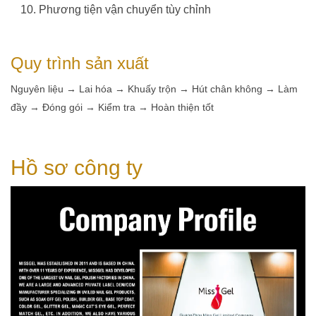
Phương tiện vận chuyển tùy chỉnh
Quy trình sản xuất
Nguyên liệu → Lai hóa → Khuấy trộn → Hút chân không → Làm
đầy → Đóng gói → Kiểm tra → Hoàn thiện tốt
Hồ sơ công ty