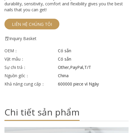
durability, sensitivity, comfort and flexibility gives you the best
nails that you can get!
LIÊN HỆ CHÚNG TÔI
Inquiry Basket
OEM：
Có sẵn
Vật mẫu：
Có sẵn
Sự chi trả：
Other,PayPal,T/T
Nguồn gốc：
China
Khả năng cung cấp：
600000 piece vì Ngày
Chi tiết sản phẩm