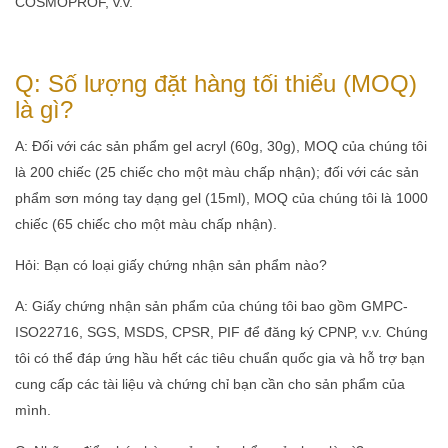
COSMOPROF, v.v.
Q: Số lượng đặt hàng tối thiểu (MOQ)
là gì?
A: Đối với các sản phẩm gel acryl (60g, 30g), MOQ của chúng tôi
là 200 chiếc (25 chiếc cho một màu chấp nhận); đối với các sản
phẩm sơn móng tay dạng gel (15ml), MOQ của chúng tôi là 1000
chiếc (65 chiếc cho một màu chấp nhận).
Hỏi: Bạn có loại giấy chứng nhận sản phẩm nào?
A: Giấy chứng nhận sản phẩm của chúng tôi bao gồm GMPC-
ISO22716, SGS, MSDS, CPSR, PIF để đăng ký CPNP, v.v. Chúng
tôi có thể đáp ứng hầu hết các tiêu chuẩn quốc gia và hỗ trợ bạn
cung cấp các tài liệu và chứng chỉ bạn cần cho sản phẩm của
mình.