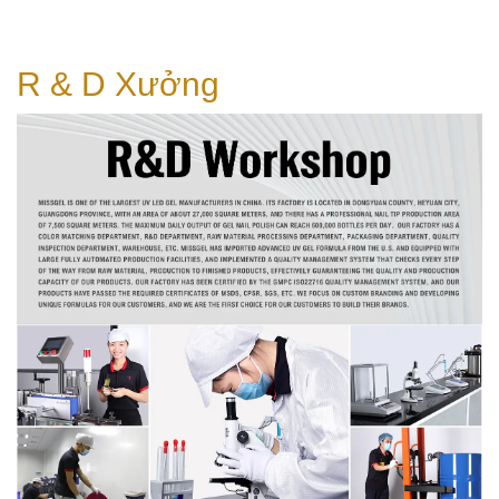
R & D
Xưởng