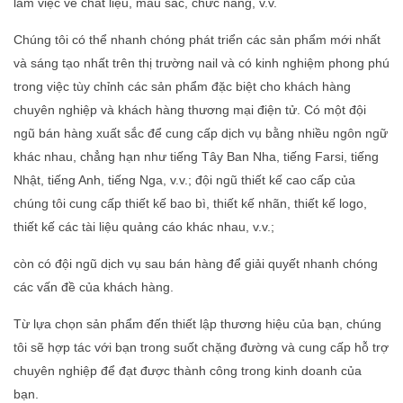
làm việc về chất liệu, màu sắc, chức năng, v.v.
Chúng tôi có thể nhanh chóng phát triển các sản phẩm mới nhất
và sáng tạo nhất trên thị trường nail và có kinh nghiệm phong phú
trong việc tùy chỉnh các sản phẩm đặc biệt cho khách hàng
chuyên nghiệp và khách hàng thương mại điện tử. Có một đội
ngũ bán hàng xuất sắc để cung cấp dịch vụ bằng nhiều ngôn ngữ
khác nhau, chẳng hạn như tiếng Tây Ban Nha, tiếng Farsi, tiếng
Nhật, tiếng Anh, tiếng Nga, v.v.; đội ngũ thiết kế cao cấp của
chúng tôi cung cấp thiết kế bao bì, thiết kế nhãn, thiết kế logo,
thiết kế các tài liệu quảng cáo khác nhau, v.v.;
còn có đội ngũ dịch vụ sau bán hàng để giải quyết nhanh chóng
các vấn đề của khách hàng.
Từ lựa chọn sản phẩm đến thiết lập thương hiệu của bạn, chúng
tôi sẽ hợp tác với bạn trong suốt chặng đường và cung cấp hỗ trợ
chuyên nghiệp để đạt được thành công trong kinh doanh của
bạn.