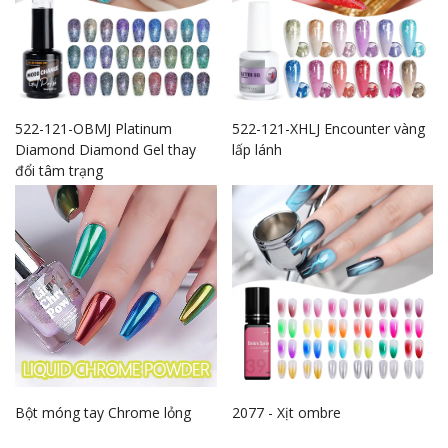
522-121-OBMJ Platinum
522-121-XHLJ Encounter vàng
Diamond Diamond Gel thay
lấp lánh
đổi tâm trạng
Bột móng tay Chrome lỏng
2077 - Xịt ombre