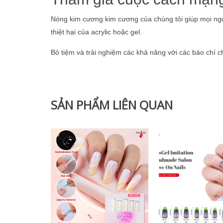
Nóng kim cương kim cương của chúng tôi giúp mọi ngườ
thiệt hại của acrylic hoặc gel.
Bỏ tiệm và trải nghiệm các khả năng với các báo chí chấ
SẢN PHẨM LIÊN QUAN