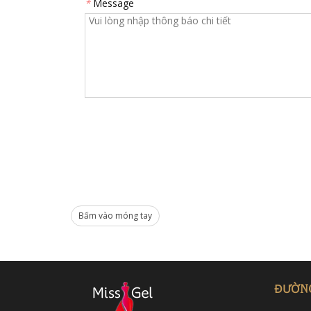
*
Message
Bấm vào móng tay
ĐƯỜNG