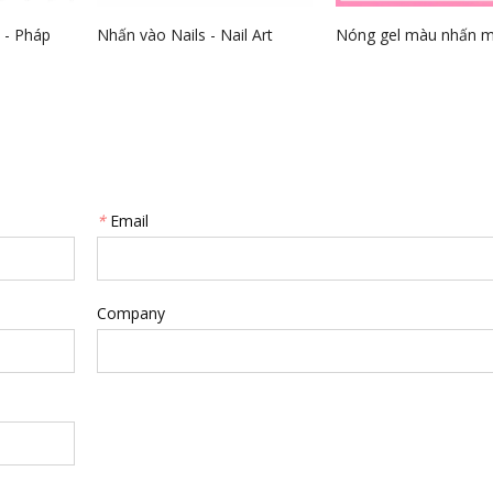
 - Pháp
Nhấn vào Nails - Nail Art
Nóng gel màu nhấn m
*
Email
Company