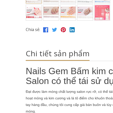
Chia sẻ:
Chi tiết sản phẩm
Nails Gem Bấm kim c
Salon có thể tái sử d
Đạt được làm móng chất lượng salon rực rỡ, có thể tái 
hoạt mỏng và kim cương và lá tô điểm cho khuôn thoả
tay hàng đầu, chúng tôi cung cấp giá bán buôn và tùy
móng.