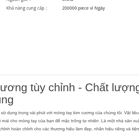
Khả năng cung cấp：
200000 piece vì Ngày
ương tùy chỉnh - Chất lượn
ụng
sử dụng trong vài phút với móng tay kim cương của chúng tôi. Vật liệu 
i mái cho móng tay của bạn để mặc trông tự nhiên. Là một nhà sản x
 chỉnh hoàn chỉnh cho các thương hiệu làm đẹp, nhãn hiệu riêng và tiệ