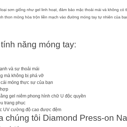
oại sơn giống như gel linh hoạt, đảm bảo mặc thoải mái và không có th
ạnh thon mỏng hòa trộn liền mạch vào đường móng tay tự nhiên của bạ
tính năng móng tay:
ạnh và sự thoải mái
g mà không bị phá vỡ
 cái móng thực sự của bạn
h hợp
ằng gel niêm phong hình chữ U độc quyền
ều trang phục
ực UV cường độ cao được đệm
ủa chúng tôi Diamond Press-on Nai