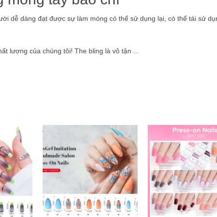
i dễ dàng đạt được sự làm móng có thể sử dụng lại, có thể tái sử dụn
t lượng của chúng tôi! The bling là vô tận ...